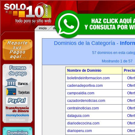
Dominios de la Categoría -
Infor
57 dominios en esta categ
Mostrando 1 de 57
Nombre de Dominio
Precio
boletindeinformacion.com
Ofer
cadenadeportiva.com
Ofer
campoaldia.com
Ofer
cazadordenoticias.com
Ofer
centralnoticias.com
Ofer
dataguia.com
Ofer
diariodecocina.com
Ofer
diarioperu.com
Ofer