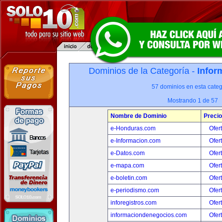
Dominios de la Categoría -
Infor
57 dominios en esta categ
Mostrando 1 de 57
Nombre de Dominio
Precio
e-Honduras.com
Ofer
e-Informacion.com
Ofer
e-Datos.com
Ofer
e-mapa.com
Ofer
e-boletin.com
Ofer
e-periodismo.com
Ofer
inforegistros.com
Ofer
informaciondenegocios.com
Ofer