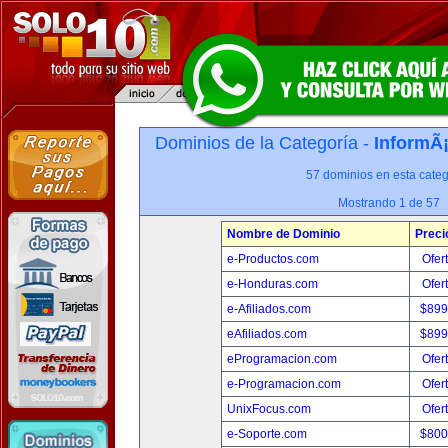
Dominios de la Categoría -
InformÃ¡
57 dominios en esta categ
Mostrando 1 de 57
Nombre de Dominio
Preci
e-Productos.com
Ofer
e-Honduras.com
Ofer
e-Afiliados.com
$899
eAfiliados.com
$899
eProgramacion.com
Ofer
e-Programacion.com
Ofer
UnixFocus.com
Ofer
e-Soporte.com
$800