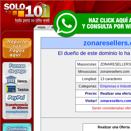
zonaresellers
El dueño de este dominio lo ha
Mayusculas:
ZONARESELLERS
Minusculas:
zonaresellers.com
Longitud:
13 caracteres
Categorias:
Empresas e Industr
Precio:
Realizar una ofert
Visitar!
zonaresellers.co
Serán consideradas ofer
Realizar una Oferta