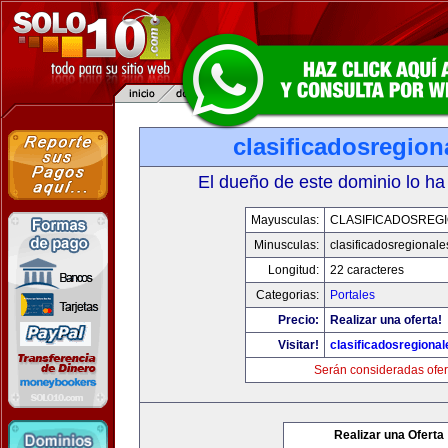
clasificadosregio
El dueño de este dominio lo ha
Mayusculas:
CLASIFICADOSREG
Minusculas:
clasificadosregional
Longitud:
22 caracteres
Categorias:
Portales
Precio:
Realizar una oferta!
Visitar!
clasificadosregiona
Serán consideradas ofer
Realizar una Oferta