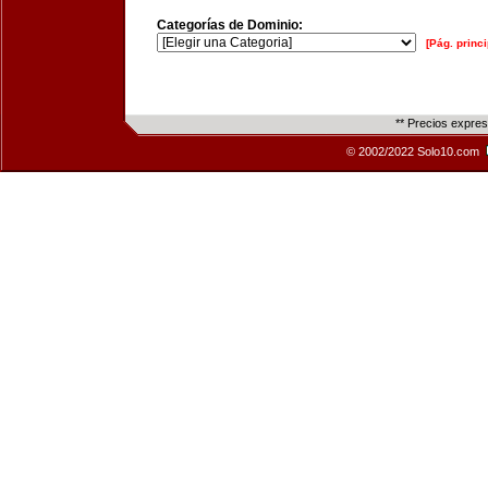
Categorías de Dominio:
[Pág. princi
** Precios expre
© 2002/2022 Solo10.com