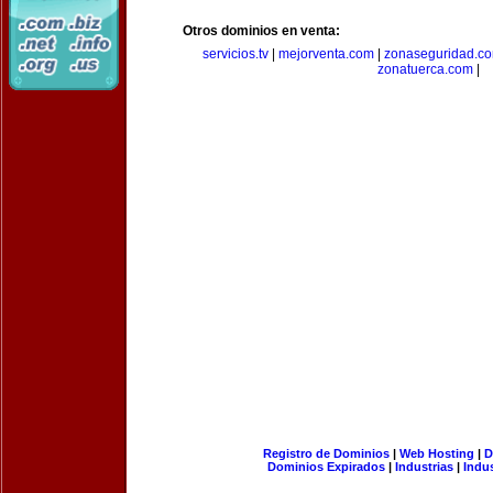
Otros dominios en venta:
servicios.tv
|
mejorventa.com
|
zonaseguridad.c
zonatuerca.com
|
Registro de Dominios
|
Web Hosting
|
D
Dominios Expirados
|
Industrias
|
Indu