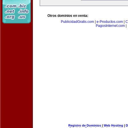
Otros dominios en venta:
PublicidadGratis.com
|
e-Productos.com
|
C
PagosInternet.com
|
Registro de Dominios
|
Web Hosting
|
D