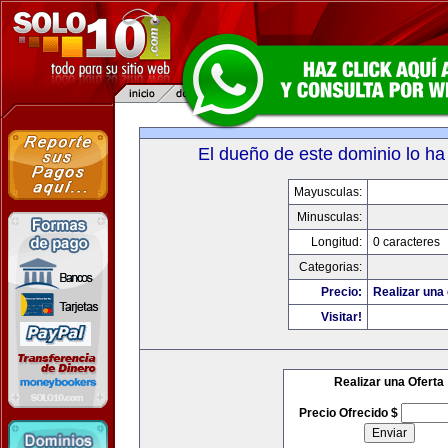
El dueño de este dominio lo ha
Mayusculas:
Minusculas:
Longitud:
0 caracteres
Categorias:
Precio:
Realizar una 
Visitar!
Realizar una Oferta
Precio Ofrecido $