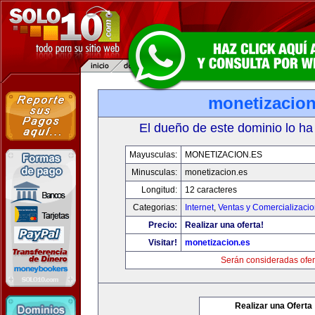
monetizacion
El dueño de este dominio lo ha
Mayusculas:
MONETIZACION.ES
Minusculas:
monetizacion.es
Longitud:
12 caracteres
Categorias:
Internet
,
Ventas y Comercializaci
Precio:
Realizar una oferta!
Visitar!
monetizacion.es
Serán consideradas ofer
Realizar una Oferta