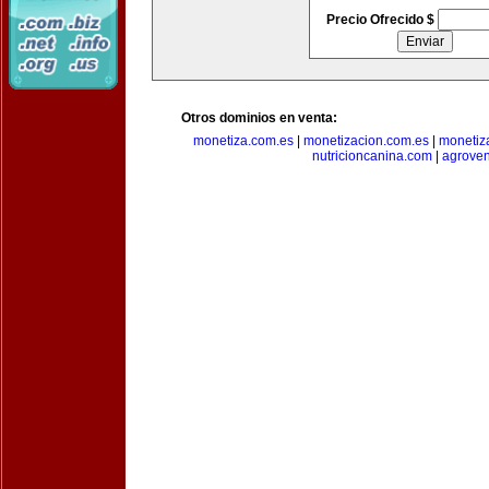
Precio Ofrecido $
Otros dominios en venta:
monetiza.com.es
|
monetizacion.com.es
|
monetiz
nutricioncanina.com
|
agrove