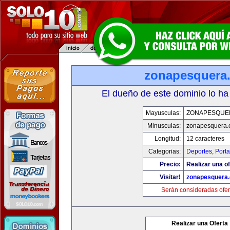
zonapesquera
El dueño de este dominio lo ha
Mayusculas:
ZONAPESQUE
Minusculas:
zonapesquera
Longitud:
12 caracteres
Categorias:
Deportes
,
Porta
Precio:
Realizar una of
Visitar!
zonapesquera
Serán consideradas ofer
Realizar una Oferta