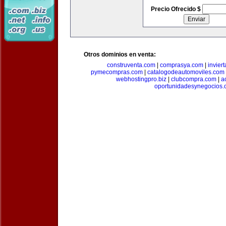
Precio Ofrecido $
Otros dominios en venta:
construventa.com
|
comprasya.com
|
invier
pymecompras.com
|
catalogodeautomoviles.com
webhostingpro.biz
|
clubcompra.com
|
a
oportunidadesynegocios.