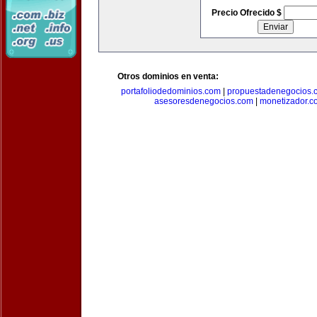
Precio Ofrecido $
Otros dominios en venta:
portafoliodedominios.com
|
propuestadenegocios.
asesoresdenegocios.com
|
monetizador.c