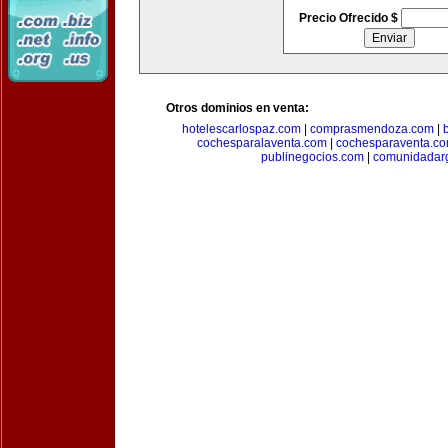
Precio Ofrecido $
Otros dominios en venta:
hotelescarlospaz.com
|
comprasmendoza.com
|
cochesparalaventa.com
|
cochesparaventa.c
publinegocios.com
|
comunidadar