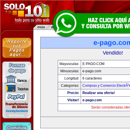
e-pago.co
Vendido!
Mayusculas:
E-PAGO.COM
Minusculas:
e-pago.com
Longitud:
6 caracteres
Categorias:
Compras y Comercio ElectrÃ³
Precio:
Realizar una oferta!
Visitar!
e-pago.com
Serán consideradas ofer