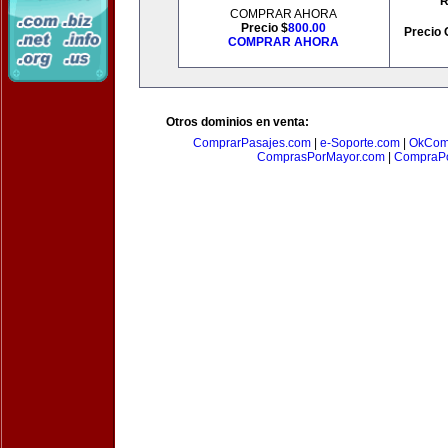
R
COMPRAR AHORA
Precio $
800.00
Precio 
COMPRAR AHORA
Otros dominios en venta:
ComprarPasajes.com
|
e-Soporte.com
|
OkCom
ComprasPorMayor.com
|
CompraPo