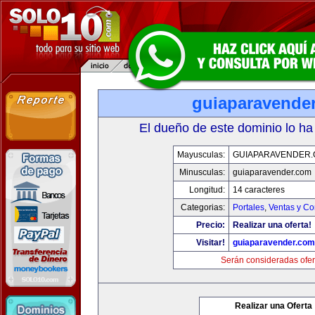
guiaparavende
El dueño de este dominio lo ha
Mayusculas:
GUIAPARAVENDER
Minusculas:
guiaparavender.com
Longitud:
14 caracteres
Categorias:
Portales
,
Ventas y Co
Precio:
Realizar una oferta!
Visitar!
guiaparavender.com
Serán consideradas ofer
Realizar una Oferta