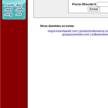
Precio Ofrecido $
Otros dominios en venta:
negociosenlaweb.com
|
productosdemarca.c
guiaparavender.com
|
softwareden