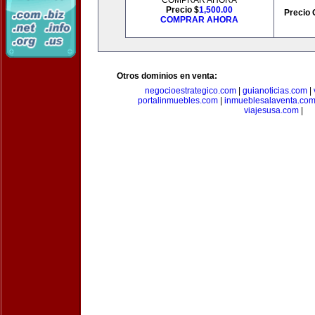
COMPRAR AHORA
Precio $
1,500.00
Precio 
COMPRAR AHORA
Otros dominios en venta:
negocioestrategico.com
|
guianoticias.com
|
portalinmuebles.com
|
inmueblesalaventa.co
viajesusa.com
|