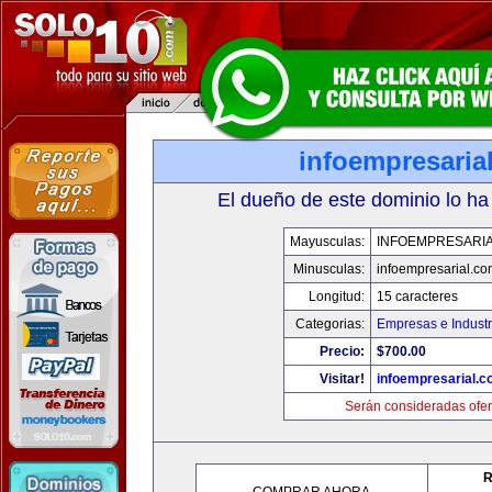
infoempresaria
El dueño de este dominio lo ha
Mayusculas:
INFOEMPRESARI
Minusculas:
infoempresarial.co
Longitud:
15 caracteres
Categorias:
Empresas e Industr
Precio:
$700.00
Visitar!
infoempresarial.
Serán consideradas ofer
R