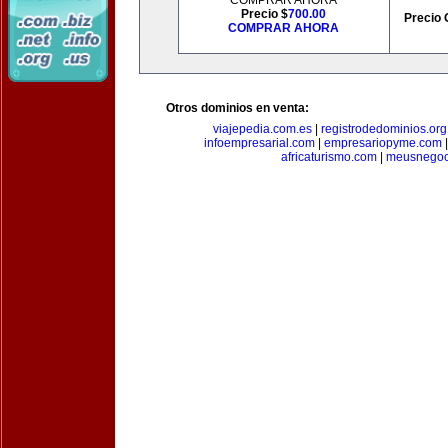
COMPRAR AHORA
Precio $
700.00
Precio 
COMPRAR AHORA
Otros dominios en venta:
viajepedia.com.es
|
registrodedominios.org
infoempresarial.com
|
empresariopyme.com
africaturismo.com
|
meusnegoc