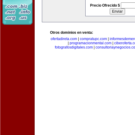
Precio Ofrecido $
Otros dominios en venta:
ofertadireta.com
|
compratupc.com
|
informesdemer
|
programacionmental.com
|
ciberoferta.
fotografosdigitales.com
|
consultoriaynegocios.c