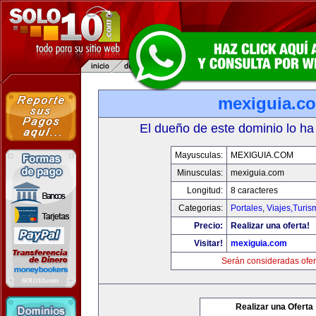
mexiguia.c
El dueño de este dominio lo ha
Mayusculas:
MEXIGUIA.COM
Minusculas:
mexiguia.com
Longitud:
8 caracteres
Categorias:
Portales
,
Viajes,Turi
Precio:
Realizar una oferta!
Visitar!
mexiguia.com
Serán consideradas ofer
Realizar una Oferta