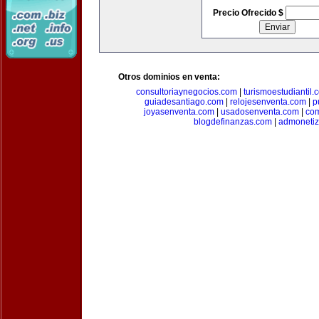
Precio Ofrecido $
Otros dominios en venta:
consultoriaynegocios.com
|
turismoestudiantil.
guiadesantiago.com
|
relojesenventa.com
|
p
joyasenventa.com
|
usadosenventa.com
|
co
blogdefinanzas.com
|
admonetiz