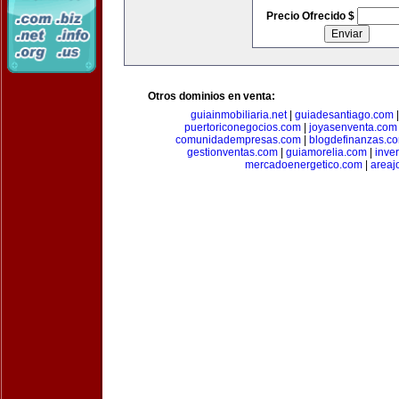
Precio Ofrecido $
Otros dominios en venta:
guiainmobiliaria.net
|
guiadesantiago.com
puertoriconegocios.com
|
joyasenventa.com
comunidadempresas.com
|
blogdefinanzas.c
gestionventas.com
|
guiamorelia.com
|
inve
mercadoenergetico.com
|
areaj