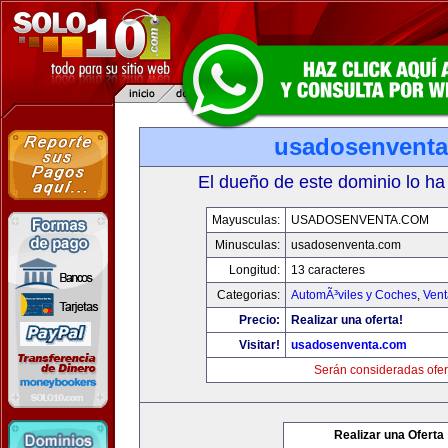
usadosenvent
El dueño de este dominio lo ha
Mayusculas:
USADOSENVENTA.COM
Minusculas:
usadosenventa.com
Longitud:
13 caracteres
Categorias:
AutomÃ³viles y Coches
,
Vent
Precio:
Realizar una oferta!
Visitar!
usadosenventa.com
Serán consideradas ofer
Realizar una Oferta