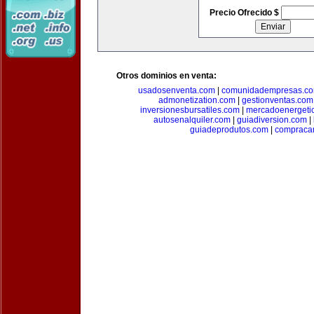
Precio Ofrecido $
Otros dominios en venta:
usadosenventa.com
|
comunidadempresas.c
admonetization.com
|
gestionventas.com
inversionesbursatiles.com
|
mercadoenergeti
autosenalquiler.com
|
guiadiversion.com
|
guiadeprodutos.com
|
compraca