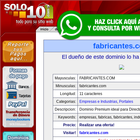
fabricantes.
El dueño de este dominio lo ha
Mayusculas:
FABRICANTES.COM
Minusculas:
fabricantes.com
Longitud:
11 caracteres
Categorias:
Empresas e Industrias
,
Portales
Descripcion:
Dominio Premium ideal para Direct
Keywords:
empresas, fabricas, fabricantes, ind
Precio:
Realizar una oferta!
Visitar!
fabricantes.com