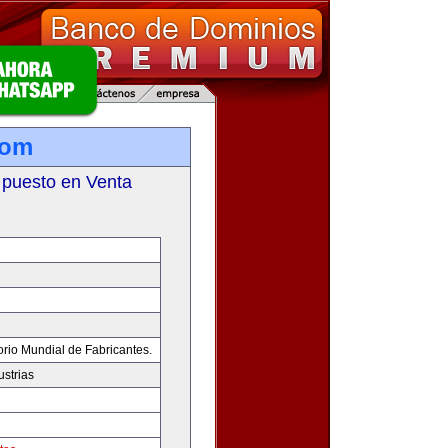
com
 puesto en Venta
orio Mundial de Fabricantes.
ustrias