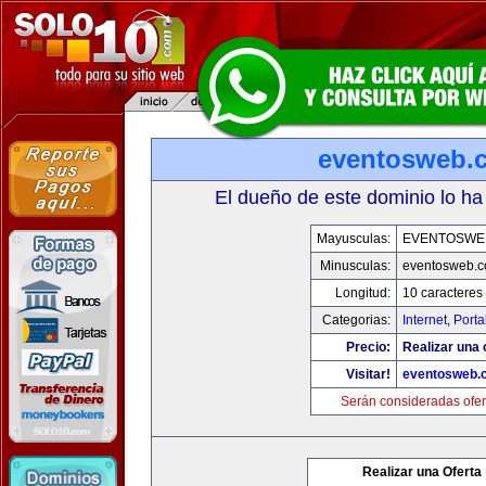
eventosweb.
El dueño de este dominio lo ha
Mayusculas:
EVENTOSWE
Minusculas:
eventosweb.
Longitud:
10 caracteres
Categorias:
Internet
,
Porta
Precio:
Realizar una 
Visitar!
eventosweb.
Serán consideradas ofer
Realizar una Oferta