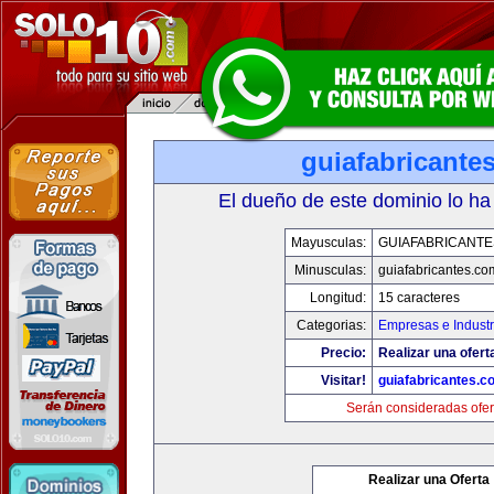
guiafabricante
El dueño de este dominio lo ha
Mayusculas:
GUIAFABRICANTE
Minusculas:
guiafabricantes.co
Longitud:
15 caracteres
Categorias:
Empresas e Industr
Precio:
Realizar una ofert
Visitar!
guiafabricantes.c
Serán consideradas ofer
Realizar una Oferta