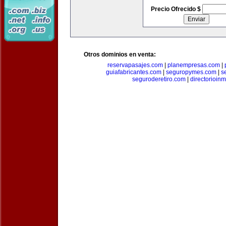
Precio Ofrecido $
Otros dominios en venta:
reservapasajes.com
|
planempresas.com
|
guiafabricantes.com
|
seguropymes.com
|
s
seguroderetiro.com
|
directorioin