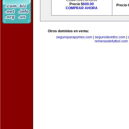
COMPRAR AHORA
Precio $
600.00
Precio 
COMPRAR AHORA
Otros dominios en venta:
seguroparapymes.com
|
seguroderetiro.com
|
remerasdefutbol.com