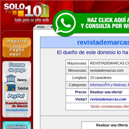
revistademarca
El dueño de este dominio lo ha
Mayusculas:
REVISTADEMARCAS.C
Minusculas:
revistademarcas.com
Longitud:
15 caracteres
Categorias:
InformaciÃ³n y Noticias
,
Precio:
Realizar una oferta!
Visitar!
revistademarcas.com
Serán consideradas ofer
Realizar una Oferta