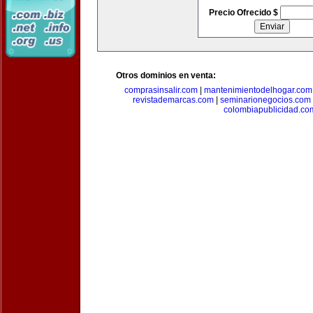
Precio Ofrecido $
Otros dominios en venta:
comprasinsalir.com
|
mantenimientodelhogar.com
revistademarcas.com
|
seminarionegocios.com
colombiapublicidad.co