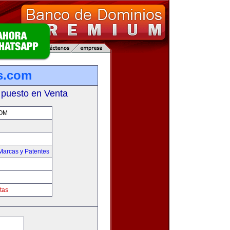
s.com
 puesto en Venta
OM
Marcas y Patentes
tas