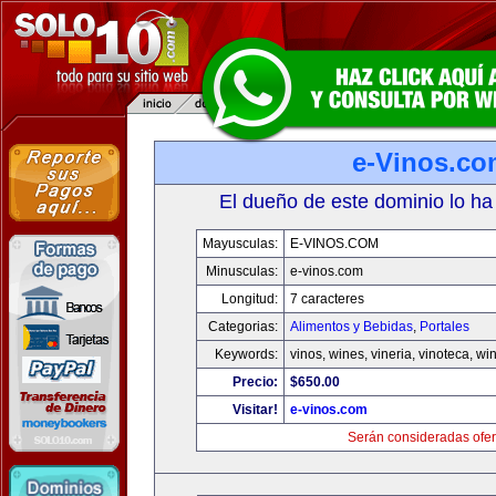
e-Vinos.co
El dueño de este dominio lo ha
Mayusculas:
E-VINOS.COM
Minusculas:
e-vinos.com
Longitud:
7 caracteres
Categorias:
Alimentos y Bebidas
,
Portales
Keywords:
vinos, wines, vineria, vinoteca, wi
Precio:
$650.00
Visitar!
e-vinos.com
Serán consideradas ofer