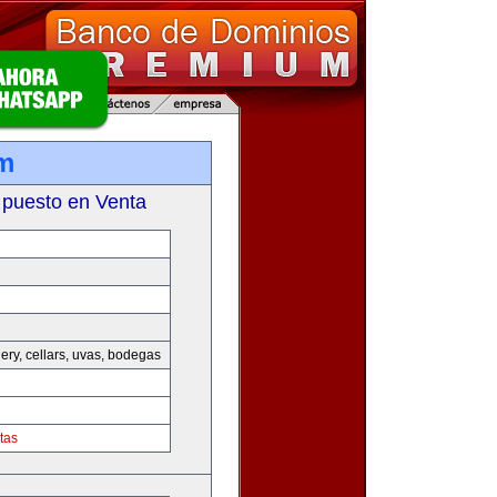
m
 puesto en Venta
nery, cellars, uvas, bodegas
tas