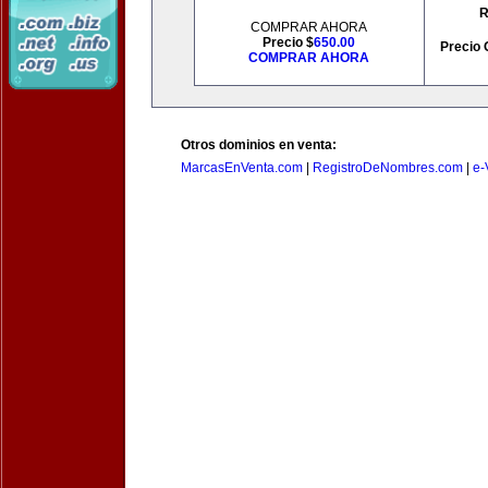
R
COMPRAR AHORA
Precio $
650.00
Precio 
COMPRAR AHORA
Otros dominios en venta:
MarcasEnVenta.com
|
RegistroDeNombres.com
|
e-