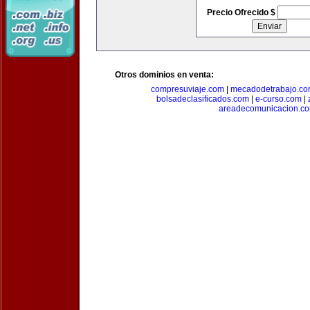
Precio Ofrecido $
Otros dominios en venta:
compresuviaje.com
|
mecadodetrabajo.c
bolsadeclasificados.com
|
e-curso.com
|
areadecomunicacion.c