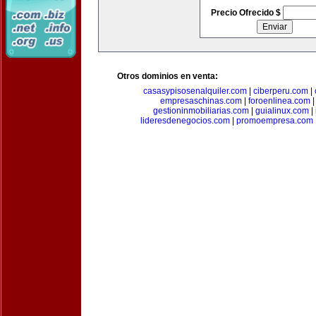
Precio Ofrecido $
Otros dominios en venta:
casasypisosenalquiler.com
|
ciberperu.com
|
empresaschinas.com
|
foroenlinea.com
gestioninmobiliarias.com
|
guialinux.com
|
lideresdenegocios.com
|
promoempresa.com