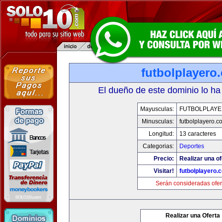
futbolplayero
El dueño de este dominio lo ha
Mayusculas:
FUTBOLPLAY
Minusculas:
futbolplayero.c
Longitud:
13 caracteres
Categorias:
Deportes
Precio:
Realizar una of
Visitar!
futbolplayero.
Serán consideradas ofer
Realizar una Oferta