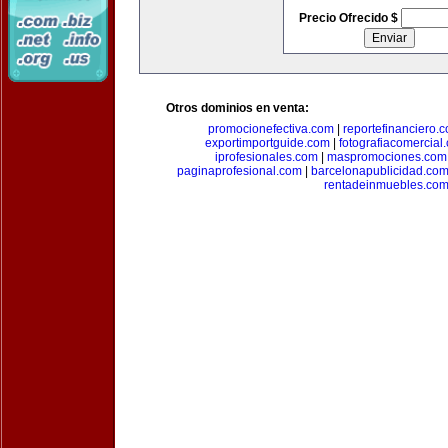
Precio Ofrecido $
Otros dominios en venta:
promocionefectiva.com
|
reportefinanciero.
exportimportguide.com
|
fotografiacomercial
iprofesionales.com
|
maspromociones.com
paginaprofesional.com
|
barcelonapublicidad.co
rentadeinmuebles.co