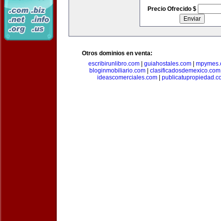
Precio Ofrecido $
Otros dominios en venta:
escribirunlibro.com
|
guiahostales.com
|
mpymes.
bloginmobiliario.com
|
clasificadosdemexico.com
ideascomerciales.com
|
publicatupropiedad.c