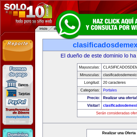
clasificadosdeme
El dueño de este dominio lo ha
Mayusculas:
CLASIFICADOSDE
Minusculas:
clasificadosdemexi
Longitud:
20 caracteres
Categorias:
Portales
Precio:
Realizar una oferta
Visitar!
clasificadosdemex
Serán consideradas ofer
Realizar una Oferta