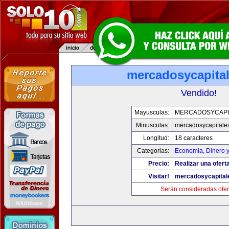
mercadosycapita
Vendido!
Mayusculas:
MERCADOSYCAPI
Minusculas:
mercadosycapitale
Longitud:
18 caracteres
Categorias:
Economia, Dinero 
Precio:
Realizar una oferta
Visitar!
mercadosycapital
Serán consideradas ofer