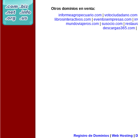
Otros dominios en venta:
informeagropecuario.com
|
votociudadano.com
librosinteractivos.com
|
eventosempresas.com
|
in
mundoviajeros.com
|
susocio.com
|
restaur
descargas365.com
|
Registro de Dominios
|
Web Hosting
|
D