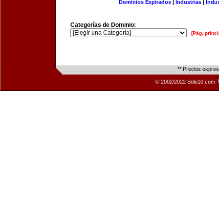
Dominios Expirados
|
Industrias
|
Indu
Categorías de Dominio:
[Pág. princi
** Precios expre
© 2002/2022 Solo10.com