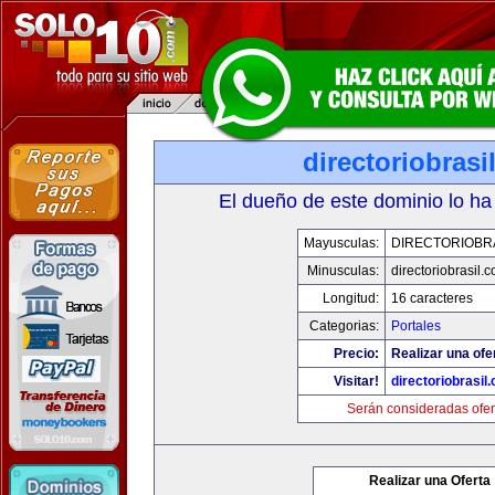
directoriobrasi
El dueño de este dominio lo ha
Mayusculas:
DIRECTORIOBR
Minusculas:
directoriobrasil.
Longitud:
16 caracteres
Categorias:
Portales
Precio:
Realizar una ofe
Visitar!
directoriobrasil
Serán consideradas ofer
Realizar una Oferta