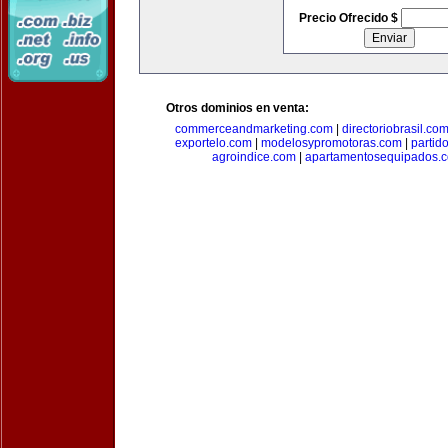
Precio Ofrecido $
Otros dominios en venta:
commerceandmarketing.com
|
directoriobrasil.co
exportelo.com
|
modelosypromotoras.com
|
partid
agroindice.com
|
apartamentosequipados.