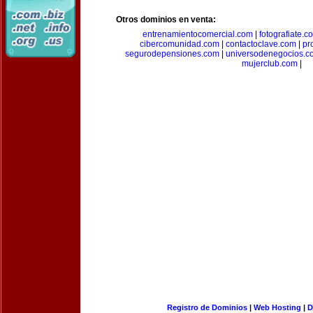
Otros dominios en venta:
entrenamientocomercial.com
|
fotografiate.c
cibercomunidad.com
|
contactoclave.com
|
pr
segurodepensiones.com
|
universodenegocios.c
mujerclub.com
|
Registro de Dominios
|
Web Hosting
|
D