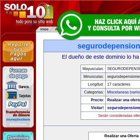
segurodepensio
El dueño de este dominio lo ha
Mayusculas:
SEGURODEPENS
Minusculas:
segurodepensione
Longitud:
17 caracteres
Categorias:
Miscelaneas (vario
Precio:
Realizar una ofert
Visitar!
segurodepension
Serán consideradas ofer
Realizar una Oferta