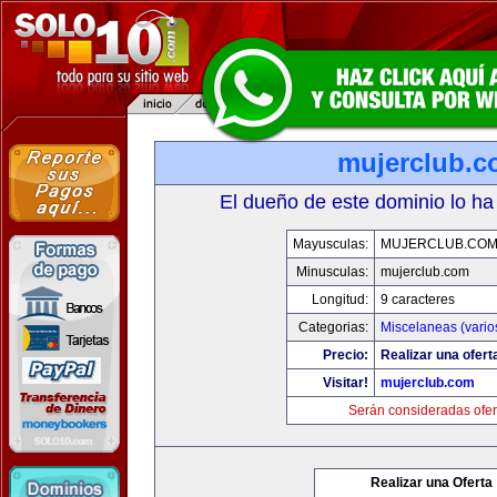
mujerclub.
El dueño de este dominio lo ha
Mayusculas:
MUJERCLUB.CO
Minusculas:
mujerclub.com
Longitud:
9 caracteres
Categorias:
Miscelaneas (vario
Precio:
Realizar una ofert
Visitar!
mujerclub.com
Serán consideradas ofer
Realizar una Oferta