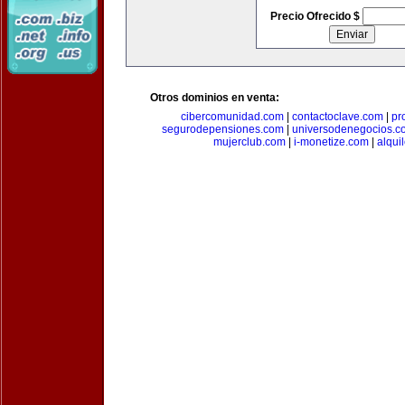
Precio Ofrecido $
Otros dominios en venta:
cibercomunidad.com
|
contactoclave.com
|
pr
segurodepensiones.com
|
universodenegocios.c
mujerclub.com
|
i-monetize.com
|
alqui