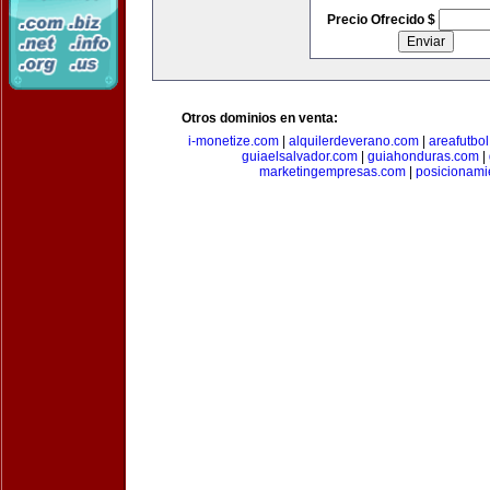
Precio Ofrecido $
Otros dominios en venta:
i-monetize.com
|
alquilerdeverano.com
|
areafutbo
guiaelsalvador.com
|
guiahonduras.com
|
marketingempresas.com
|
posicionam