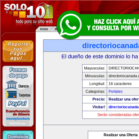
directoriocana
El dueño de este dominio lo ha
Mayusculas:
DIRECTORIOCA
Minusculas:
directoriocanada
Longitud:
16 caracteres
Categorias:
Portales
Precio:
Realizar una ofer
Visitar!
directoriocanad
Serán consideradas ofer
Realizar una Oferta