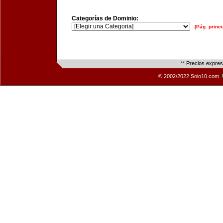
Categorías de Dominio:
[Pág. princi
** Precios expre
© 2002/2022 Solo10.com