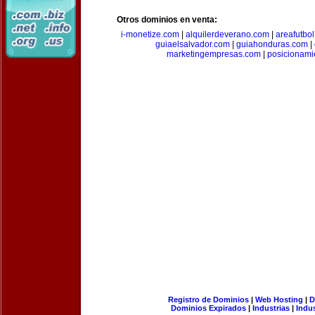
Otros dominios en venta:
i-monetize.com
|
alquilerdeverano.com
|
areafutbo
guiaelsalvador.com
|
guiahonduras.com
|
marketingempresas.com
|
posicionam
Registro de Dominios
|
Web Hosting
|
D
Dominios Expirados
|
Industrias
|
Indu