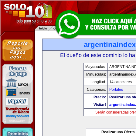
argentinainde
El dueño de este dominio lo ha
Mayusculas:
ARGENTINAIN
Minusculas:
argentinaindex
Longitud:
14 caracteres
Categorias:
Portales
Precio:
Realizar una of
Visitar!
argentinaindex
Serán consideradas ofer
Realizar una Oferta