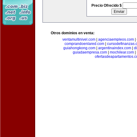
Precio Ofrecido $
Otros dominios en venta:
ventamultinivel.com
|
agenciaempleos.com
|
comprandoenlared.com
|
cursodefinanzas.
guiahongkong.com
|
argentinaindex.com
|
d
guiadaempresa.com
|
mochilear.com
|
ofertasdeapartamentos.