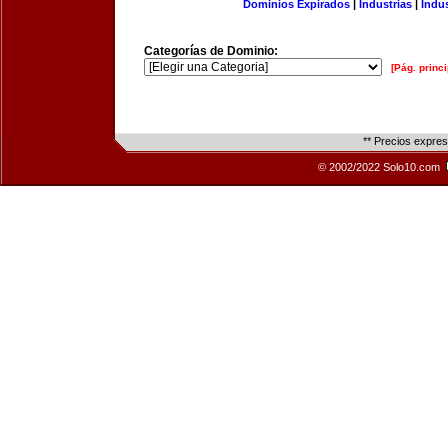
Dominios Expirados
|
Industrias
|
Indu
Categorías de Dominio:
[Pág. princi
** Precios expre
© 2002/2022 Solo10.com