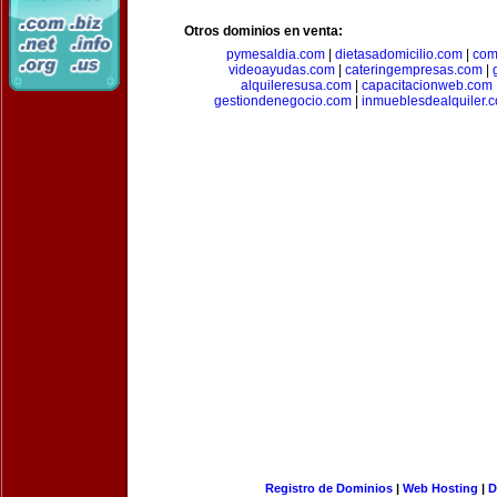
Otros dominios en venta:
pymesaldia.com
|
dietasadomicilio.com
|
com
videoayudas.com
|
cateringempresas.com
|
alquileresusa.com
|
capacitacionweb.com
gestiondenegocio.com
|
inmueblesdealquiler.
Registro de Dominios
|
Web Hosting
|
D