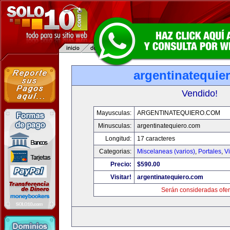
argentinatequie
Vendido!
Mayusculas:
ARGENTINATEQUIERO.COM
Minusculas:
argentinatequiero.com
Longitud:
17 caracteres
Categorias:
Miscelaneas (varios)
,
Portales
,
V
Precio:
$590.00
Visitar!
argentinatequiero.com
Serán consideradas ofer