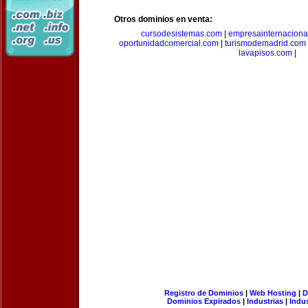
Otros dominios en venta:
cursodesistemas.com
|
empresainternaciona
oportunidadcomercial.com
|
turismodemadrid.com
lavapisos.com
|
Registro de Dominios
|
Web Hosting
|
D
Dominios Expirados
|
Industrias
|
Indu