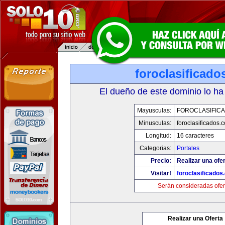
foroclasificad
El dueño de este dominio lo ha
Mayusculas:
FOROCLASIFIC
Minusculas:
foroclasificados.
Longitud:
16 caracteres
Categorias:
Portales
Precio:
Realizar una ofer
Visitar!
foroclasificados
Serán consideradas ofer
Realizar una Oferta