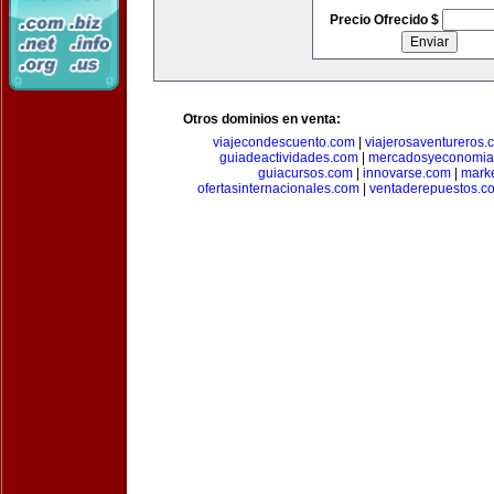
Precio Ofrecido $
Otros dominios en venta:
viajecondescuento.com
|
viajerosaventureros.
guiadeactividades.com
|
mercadosyeconomia
guiacursos.com
|
innovarse.com
|
marke
ofertasinternacionales.com
|
ventaderepuestos.c