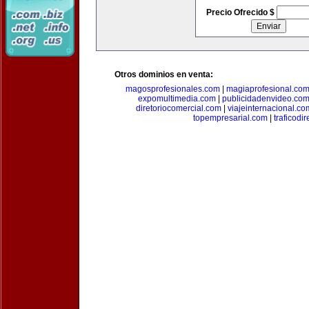
Precio Ofrecido $
Otros dominios en venta:
magosprofesionales.com
|
magiaprofesional.co
expomultimedia.com
|
publicidadenvideo.co
diretoriocomercial.com
|
viajeinternacional.co
topempresarial.com
|
traficodi