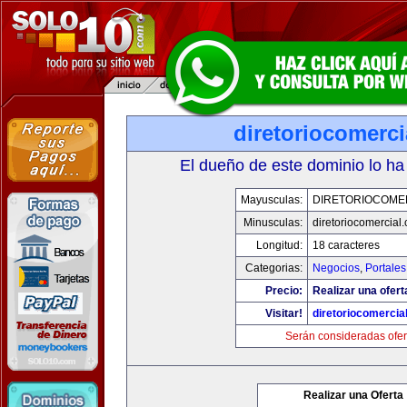
diretoriocomerc
El dueño de este dominio lo ha
Mayusculas:
DIRETORIOCOME
Minusculas:
diretoriocomercial
Longitud:
18 caracteres
Categorias:
Negocios
,
Portales
Precio:
Realizar una ofert
Visitar!
diretoriocomercia
Serán consideradas ofer
Realizar una Oferta