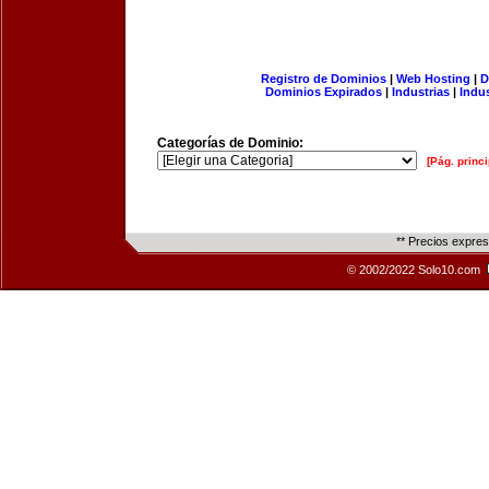
Registro de Dominios
|
Web Hosting
|
D
Dominios Expirados
|
Industrias
|
Indu
Categorías de Dominio:
[Pág. princi
** Precios expre
© 2002/2022 Solo10.com