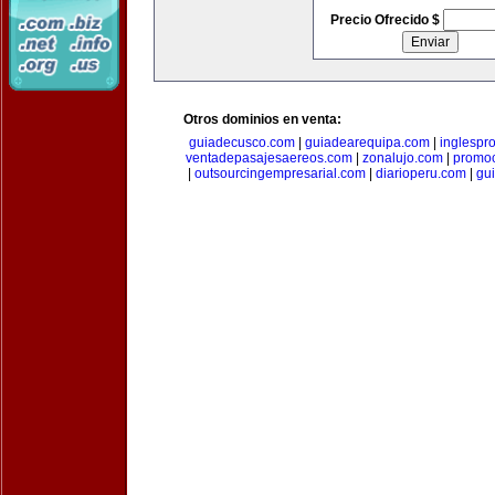
Precio Ofrecido $
Otros dominios en venta:
guiadecusco.com
|
guiadearequipa.com
|
inglespr
ventadepasajesaereos.com
|
zonalujo.com
|
promo
|
outsourcingempresarial.com
|
diarioperu.com
|
gui