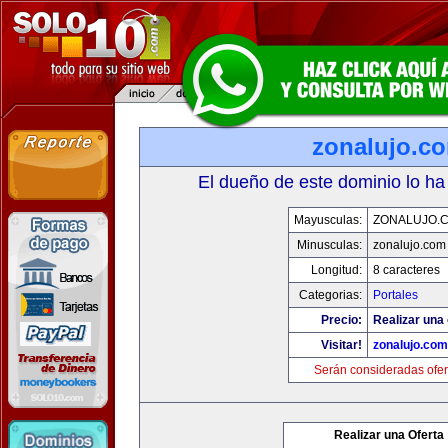
zonalujo.c
El dueño de este dominio lo ha
Mayusculas:
ZONALUJO.
Minusculas:
zonalujo.com
Longitud:
8 caracteres
Categorias:
Portales
Precio:
Realizar una 
Visitar!
zonalujo.com
Serán consideradas ofer
Realizar una Oferta