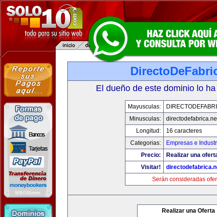
DirectoDeFabri
El dueño de este dominio lo ha
Mayusculas:
DIRECTODEFABRI
Minusculas:
directodefabrica.ne
Longitud:
16 caracteres
Categorias:
Empresas e Industr
Precio:
Realizar una ofert
Visitar!
directodefabrica.n
Serán consideradas ofer
Realizar una Oferta