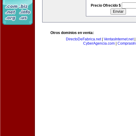
Precio Ofrecido $
Otros dominios en venta:
DirectoDeFabrica.net
|
VentasInternet.net
CyberAgencia.com
|
ComprasInt