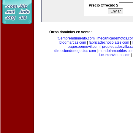
Precio Ofrecido $
Otros dominios en venta:
tuemprendimiento.com
|
mecanicademotos.co
blogmarcas.com
|
fabricadechocolates.com
|
pagospormovil.com
|
propiedadesvilla.
direcciondenegocios.com
|
mundoinmuebles.co
tucumanvirtual.com
|