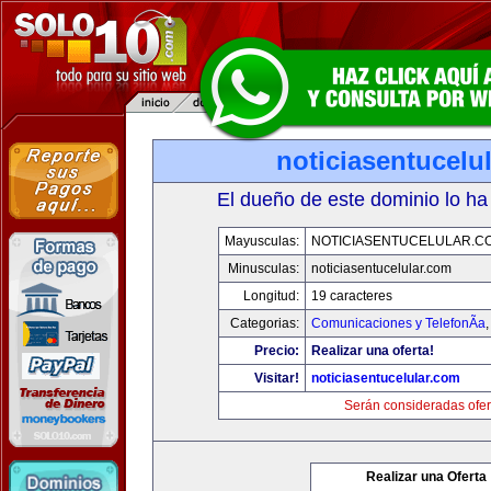
noticiasentucelu
El dueño de este dominio lo ha
Mayusculas:
NOTICIASENTUCELULAR.C
Minusculas:
noticiasentucelular.com
Longitud:
19 caracteres
Categorias:
Comunicaciones y TelefonÃ­a
Precio:
Realizar una oferta!
Visitar!
noticiasentucelular.com
Serán consideradas ofer
Realizar una Oferta