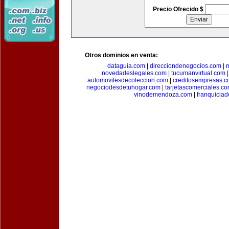
Precio Ofrecido $
Otros dominios en venta:
dataguia.com
|
direcciondenegocios.com
|
novedadeslegales.com
|
tucumanvirtual.com
automovilesdecoleccion.com
|
creditosempresas.
negociodesdetuhogar.com
|
tarjetascomerciales.c
vinodemendoza.com
|
franquiciad