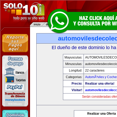
automovilesdecole
El dueño de este dominio lo ha
Mayusculas:
AUTOMOVILESDECO
Minusculas:
automovilesdecolecci
Longitud:
22 caracteres
Categorias:
AutomÃ³viles y Coche
Precio:
Realizar una oferta!
Visitar!
automovilesdecolecc
Serán consideradas ofer
Realizar una Oferta