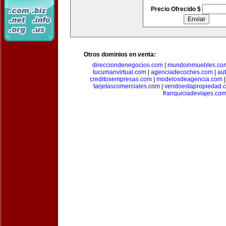
Precio Ofrecido $
Otros dominios en venta:
direcciondenegocios.com
|
mundoinmuebles.co
tucumanvirtual.com
|
agenciadecoches.com
|
au
creditosempresas.com
|
modelosdeagencia.com
tarjetascomerciales.com
|
vendoestapropiedad.
franquiciadeviajes.co